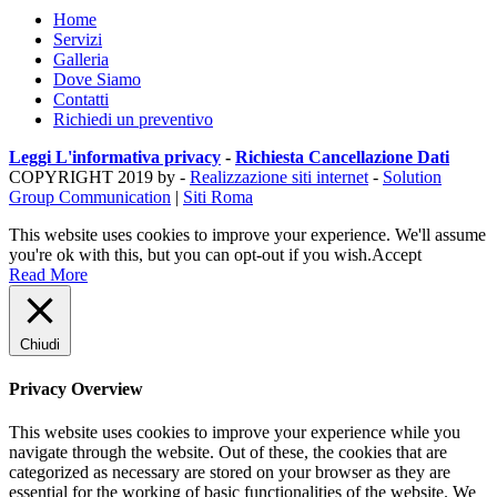
Home
Servizi
Galleria
Dove Siamo
Contatti
Richiedi un preventivo
Leggi L'informativa privacy
-
Richiesta Cancellazione Dati
COPYRIGHT 2019 by -
Realizzazione siti internet
-
Solution
Group Communication
|
Siti Roma
This website uses cookies to improve your experience. We'll assume
you're ok with this, but you can opt-out if you wish.
Accept
Read More
Chiudi
Privacy Overview
This website uses cookies to improve your experience while you
navigate through the website. Out of these, the cookies that are
categorized as necessary are stored on your browser as they are
essential for the working of basic functionalities of the website. We