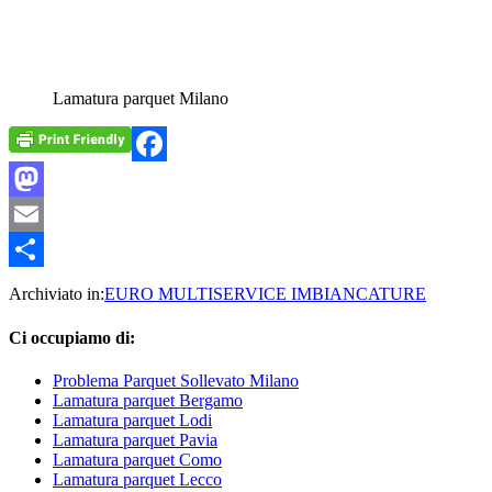
Lamatura parquet Milano
Facebook
Mastodon
Email
Condividi
Archiviato in:
EURO MULTISERVICE IMBIANCATURE
Ci occupiamo di:
Problema Parquet Sollevato Milano
Lamatura parquet Bergamo
Lamatura parquet Lodi
Lamatura parquet Pavia
Lamatura parquet Como
Lamatura parquet Lecco