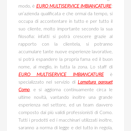
modo, è
EURO MULTISERVICE IMBIANCATURE
:
un’azienda qualificata e che ormai da tempo, si
occupa di accontentare in tutto e per tutto il
suo cliente, molto importante secondo la sua
filosofia: infatti si potrà crescere grazie al
rapporto con la clientela, si potranno
accumulare tante nuove esperienze lavorative,
si potrà espandere la propria fama ed il buon
nome, al meglio, in tutta la zona. Lo staff di
EURO MULTISERVICE IMBIANCATURE
è
specializzato nel servizio di
Lamatura parquet
Como
, e si aggiorna continuamente circa le
ultime novità, vantando inoltre una grande
esperienza nel settore, ed un team davvero
composto dai più validi professionisti di Como.
Tutti i prodotti ed i macchinari utilizzati inoltre,
saranno a norma di legge e del tutto in regola,