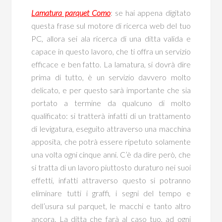
Lamatura parquet Como
: se hai appena digitato
questa frase sul motore di ricerca web del tuo
PC, allora sei ala ricerca di una ditta valida e
capace in questo lavoro, che ti offra un servizio
efficace e ben fatto. La lamatura, si dovrà dire
prima di tutto, è un servizio davvero molto
delicato, e per questo sarà importante che sia
portato a termine da qualcuno di molto
qualificato: si tratterà infatti di un trattamento
di levigatura, eseguito attraverso una macchina
apposita, che potrà essere ripetuto solamente
una volta ogni cinque anni. C’è da dire però, che
si tratta di un lavoro piuttosto duraturo nei suoi
effetti, infatti attraverso questo si potranno
eliminare tutti i graffi, i segni del tempo e
dell’usura sul parquet, le macchi e tanto altro
ancora. La ditta che farà al caso tuo, ad ogni