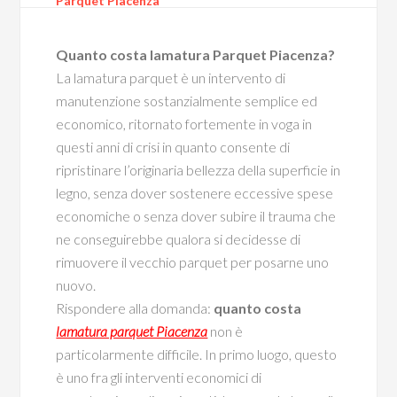
Parquet Piacenza
Quanto costa lamatura Parquet Piacenza?
La lamatura parquet è un intervento di
manutenzione sostanzialmente semplice ed
economico, ritornato fortemente in voga in
questi anni di crisi in quanto consente di
ripristinare l’originaria bellezza della superficie in
legno, senza dover sostenere eccessive spese
economiche o senza dover subire il trauma che
ne conseguirebbe qualora si decidesse di
rimuovere il vecchio parquet per posarne uno
nuovo.
Rispondere alla domanda:
quanto costa
lamatura parquet Piacenza
non è
particolarmente difficile. In primo luogo, questo
è uno fra gli interventi economici di