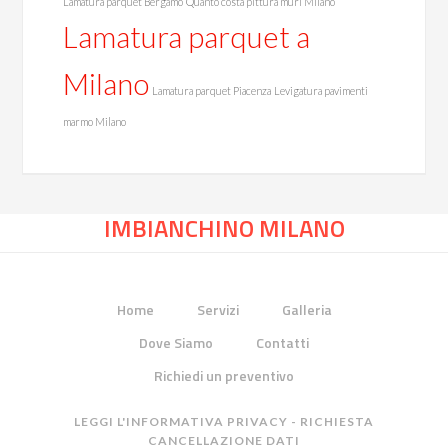
Lamatura parquet Bergamo
Quanto costa pittura muri Milano
Lamatura parquet a
Milano
Lamatura parquet Piacenza
Levigatura pavimenti
marmo Milano
IMBIANCHINO MILANO
Home
Servizi
Galleria
Dove Siamo
Contatti
Richiedi un preventivo
LEGGI L'INFORMATIVA PRIVACY
-
RICHIESTA
CANCELLAZIONE DATI