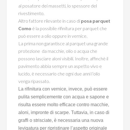
al posatore dei massetti, lo spessore del
rivestimento.
Altro fattore rilevante in caso di
posa parquet
Como
è la possibile rifinitura per parquet che
può essere a olio oppure in vernice.
La prima non garantisce al parquet una grande
protezione da macchie, olio o acqua che
possono lasciare aloni visibili. Inoltre, affinchè il
pavimento abbia sempre un aspetto vivo e
lucido, è necessario che ogni due anni l’olio
venga ripassato.
La rifinitura con vernice, invece, può essere
pulita semplicemente con acqua e sapone e
risulta essere molto efficace contro macchie,
aloni, impronte di scarpe. Tuttavia, in caso di
graffi o strisciate, è necessaria una nuova
levigatura per ripristinare l’aspetto originale