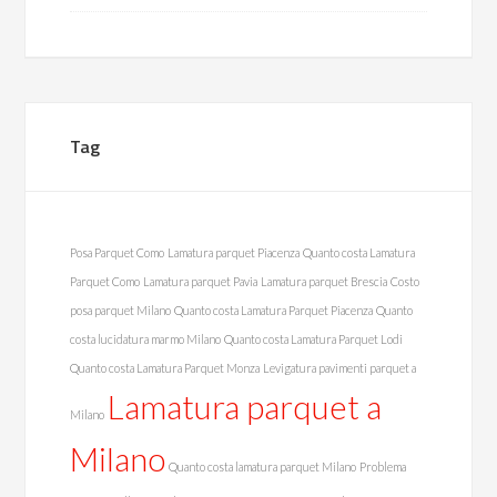
Tag
Posa Parquet Como
Lamatura parquet Piacenza
Quanto costa Lamatura
Parquet Como
Lamatura parquet Pavia
Lamatura parquet Brescia
Costo
posa parquet Milano
Quanto costa Lamatura Parquet Piacenza
Quanto
costa lucidatura marmo Milano
Quanto costa Lamatura Parquet Lodi
Quanto costa Lamatura Parquet Monza
Levigatura pavimenti parquet a
Lamatura parquet a
Milano
Milano
Quanto costa lamatura parquet Milano
Problema