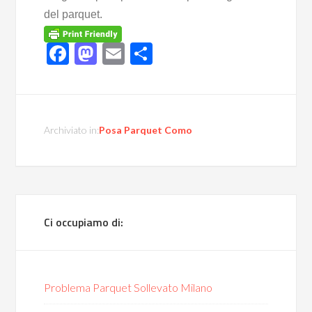
del parquet.
Facebook
Mastodon
Email
Condividi
Archiviato in:
Posa Parquet Como
Ci occupiamo di:
Problema Parquet Sollevato Milano