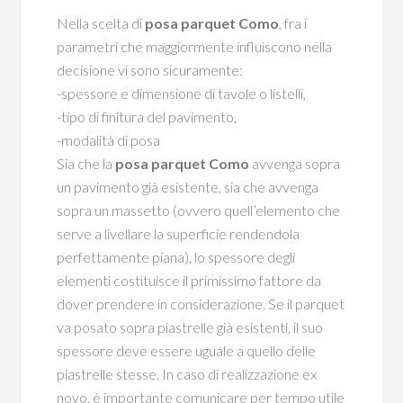
Nella scelta di
posa parquet Como
, fra i
parametri che maggiormente influiscono nella
decisione vi sono sicuramente:
-spessore e dimensione di tavole o listelli,
-tipo di finitura del pavimento,
-modalità di posa
Sia che la
posa parquet Como
avvenga sopra
un pavimento già esistente, sia che avvenga
sopra un massetto (ovvero quell’elemento che
serve a livellare la superficie rendendola
perfettamente piana), lo spessore degli
elementi costituisce il primissimo fattore da
dover prendere in considerazione. Se il parquet
va posato sopra piastrelle già esistenti, il suo
spessore deve essere uguale a quello delle
piastrelle stesse. In caso di realizzazione ex
novo, è importante comunicare per tempo utile