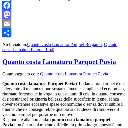
Facebook
Mastodon
Email
Condividi
Archiviato in:
Quanto costa Lamatura Parquet Bergamo
,
Quanto
costa Lamatura Parquet Lodi
Quanto costa Lamatura Parquet Pavia
Contrassegnato con:
Quanto costa Lamatura Parquet Pavia
Quanto costa lamatura Parquet Pavia?
La lamatura parquet è un
intervento di manutenzione sostanzialmente semplice ed economico,
ritornato fortemente in voga in questi anni di crisi in quanto consente
di ripristinare l’originaria bellezza della superficie in legno, senza
dover sostenere eccessive spese economiche o senza dover subire il
trauma che ne conseguirebbe qualora si decidesse di rimuovere il
vecchio parquet per posarne uno nuovo.
Rispondere alla domanda:
quanto costa lamatura parquet
Pavia
non è particolarmente difficile. In primo luogo, questo è uno