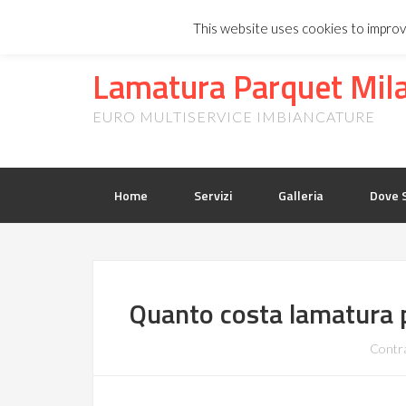
INFOLI
This website uses cookies to improve
Lamatura Parquet Mi
EURO MULTISERVICE IMBIANCATURE
Home
Servizi
Galleria
Dove 
Quanto costa lamatura 
Contr