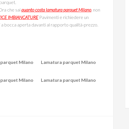
 parquet.
 Ora che sai
quanto costa lamatura parquet Milano
, non
ICE IMBIANCATURE
Pavimenti e richiedere un
 a bocca aperta davanti al rapporto qualità-prezzo.
parquet Milano
Lamatura parquet Milano
parquet Milano
Lamatura parquet Milano