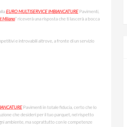
alla
EURO MULTISERVICE IMBIANCATURE
Pavimenti,
t Milano
” riceverà una risposta che ti lascerà a bocca
petitivi e introvabili altrove, a fronte di un servizio
BIANCATURE
Pavimenti in totale fiducia, certo che lo
oluzione che desideri per il tuo parquet, nel rispetto
 di ogni ambiente, ma soprattutto con le competenze