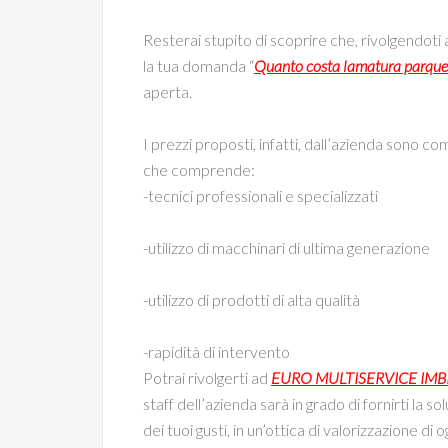
Resterai stupito di scoprire che, rivolgendoti 
la tua domanda “
Quanto costa lamatura parque
aperta.
I prezzi proposti, infatti, dall’azienda sono com
che comprende:
-tecnici professionali e specializzati
-utilizzo di macchinari di ultima generazione
-utilizzo di prodotti di alta qualità
-rapidità di intervento
Potrai rivolgerti ad
EURO MULTISERVICE IM
staff dell’azienda sarà in grado di fornirti la s
dei tuoi gusti, in un’ottica di valorizzazione