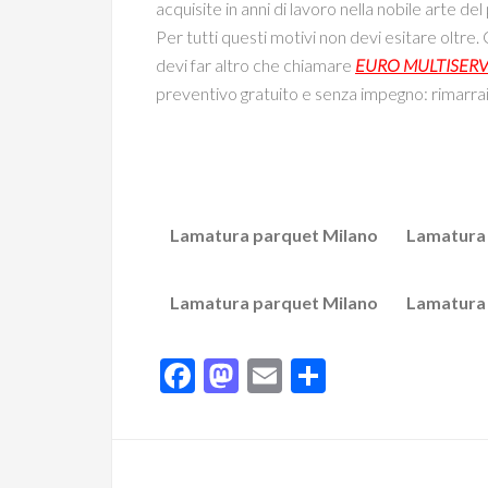
acquisite in anni di lavoro nella nobile arte del
Per tutti questi motivi non devi esitare oltre.
devi far altro che chiamare
EURO MULTISERV
preventivo gratuito e senza impegno: rimarrai
Lamatura parquet Milano
Lamatura 
Lamatura parquet Milano
Lamatura 
Facebook
Mastodon
Email
Condividi