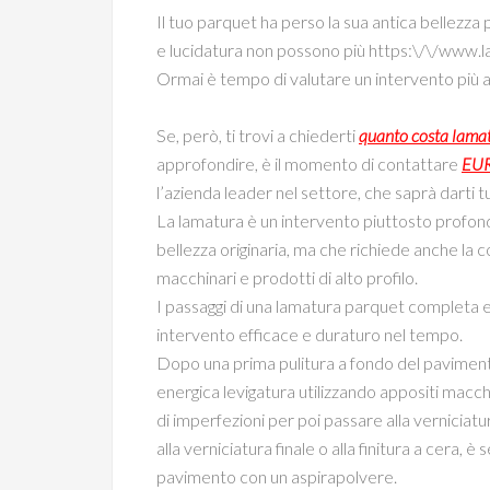
Il tuo parquet ha perso la sua antica bellezza p
e lucidatura non possono più https:\/\/www.l
Ormai è tempo di valutare un intervento più a
Se, però, ti trovi a chiederti
quanto costa lama
approfondire, è il momento di contattare
EUR
l’azienda leader nel settore, che saprà darti t
La lamatura è un intervento piuttosto profond
bellezza originaria, ma che richiede anche la c
macchinari e prodotti di alto profilo.
I passaggi di una lamatura parquet completa e
intervento efficace e duraturo nel tempo.
Dopo una prima pulitura a fondo del paviment
energica levigatura utilizzando appositi macch
di imperfezioni per poi passare alla verniciat
alla verniciatura finale o alla finitura a cera,
pavimento con un aspirapolvere.