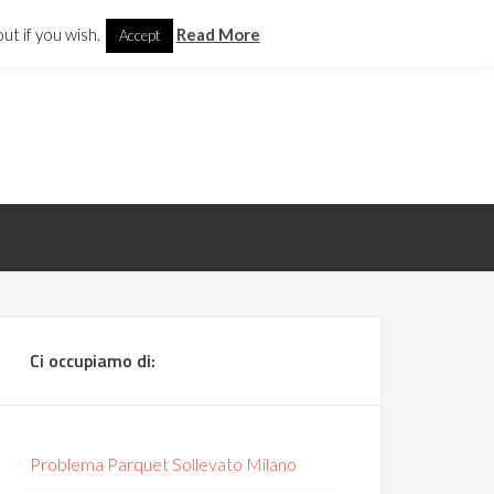
il.com
ut if you wish.
Read More
Accept
Ci occupiamo di:
Problema Parquet Sollevato Milano